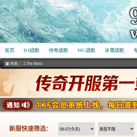
首页
DJ战歌
传奇战歌
MC战歌
冰雪战歌