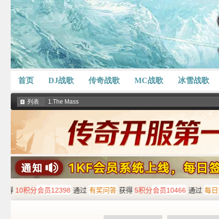
首页
DJ战歌
传奇战歌
MC战歌
冰雪战歌