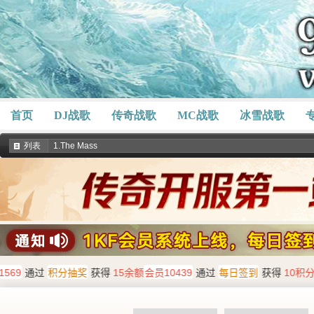
首页
DJ战歌
传奇战歌
MC战歌
冰雪战歌