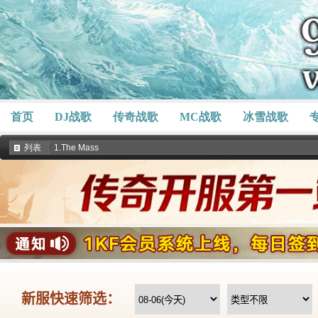
首页
DJ战歌
传奇战歌
MC战歌
冰雪战歌