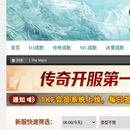
首页
DJ战歌
传奇战歌
MC战歌
冰雪战歌