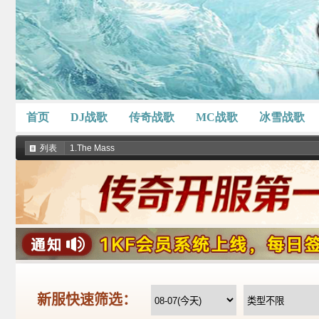
首页
DJ战歌
传奇战歌
MC战歌
冰雪战歌