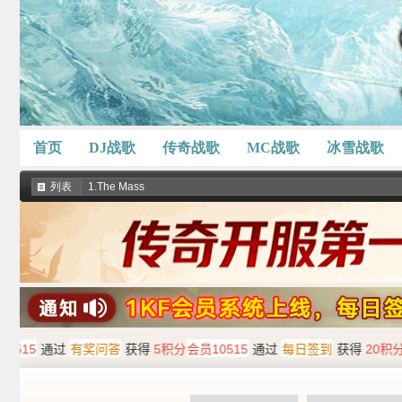
首页
DJ战歌
传奇战歌
MC战歌
冰雪战歌