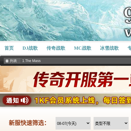
首页
DJ战歌
传奇战歌
MC战歌
冰雪战歌