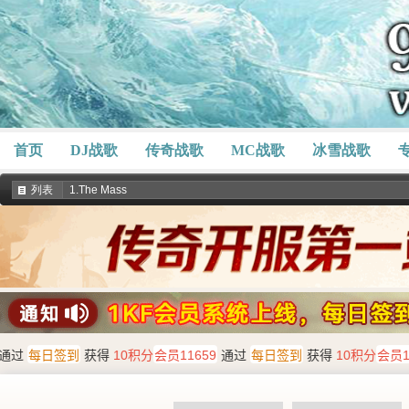
首页
DJ战歌
传奇战歌
MC战歌
冰雪战歌