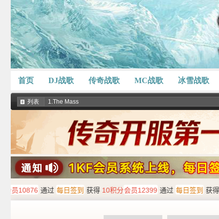
首页
DJ战歌
传奇战歌
MC战歌
冰雪战歌