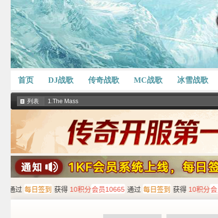
首页
DJ战歌
传奇战歌
MC战歌
冰雪战歌