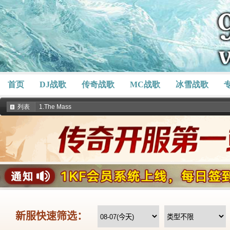
首页
DJ战歌
传奇战歌
MC战歌
冰雪战歌