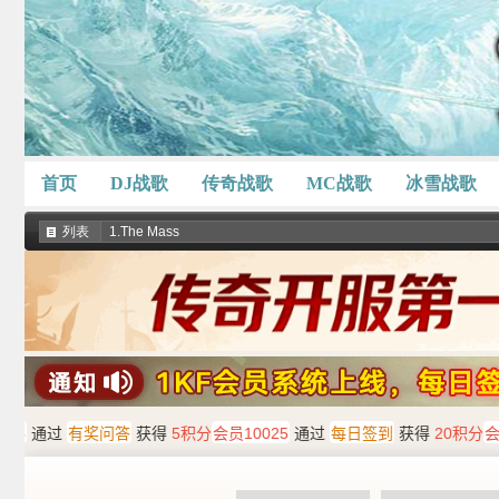
首页
DJ战歌
传奇战歌
MC战歌
冰雪战歌