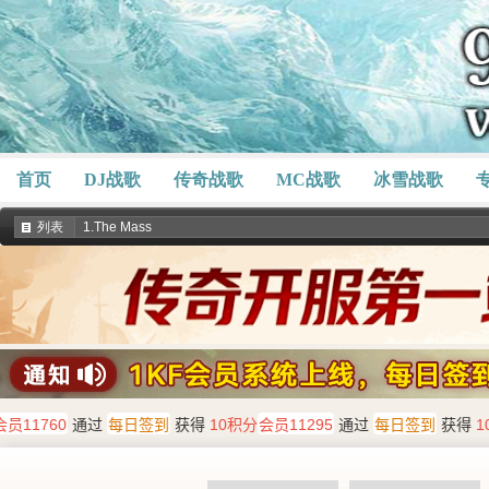
首页
DJ战歌
传奇战歌
MC战歌
冰雪战歌