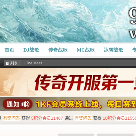
首页
DJ战歌
传奇战歌
MC战歌
冰雪战歌