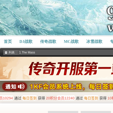
首页
DJ战歌
传奇战歌
MC战歌
冰雪战歌