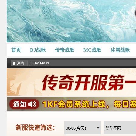
首页
DJ战歌
传奇战歌
MC战歌
冰雪战歌