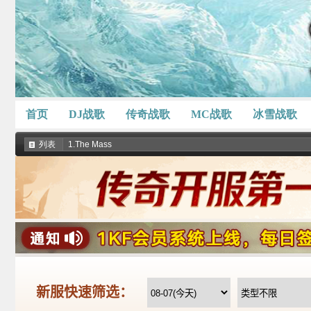
首页
DJ战歌
传奇战歌
MC战歌
冰雪战歌