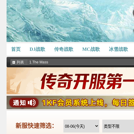
首页
DJ战歌
传奇战歌
MC战歌
冰雪战歌