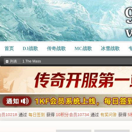
首页
DJ战歌
传奇战歌
MC战歌
冰雪战歌