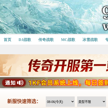
首页
DJ战歌
传奇战歌
MC战歌
冰雪战歌