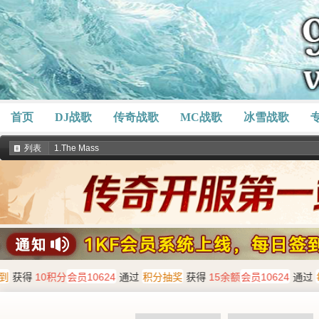
首页
DJ战歌
传奇战歌
MC战歌
冰雪战歌