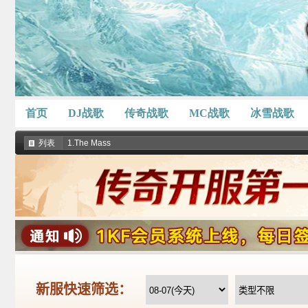
首页
DJ战歌
传奇战歌
MC战歌
冰雪战歌