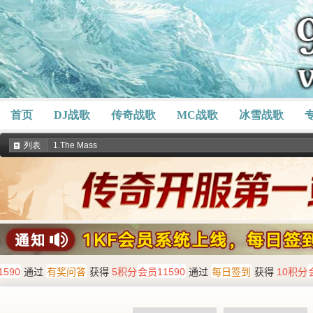
首页
DJ战歌
传奇战歌
MC战歌
冰雪战歌