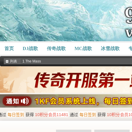
首页
DJ战歌
传奇战歌
MC战歌
冰雪战歌