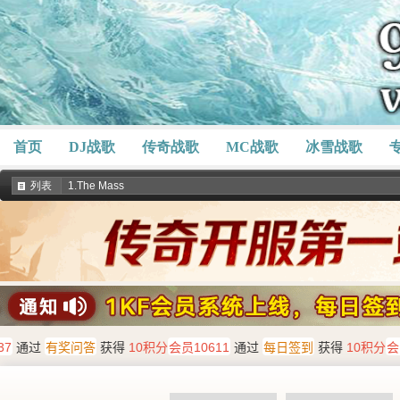
首页
DJ战歌
传奇战歌
MC战歌
冰雪战歌