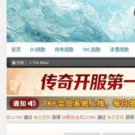
首页
DJ战歌
传奇战歌
MC战歌
冰雪战歌