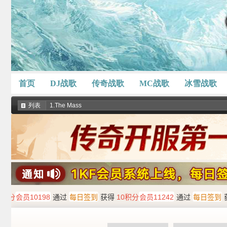
首页
DJ战歌
传奇战歌
MC战歌
冰雪战歌