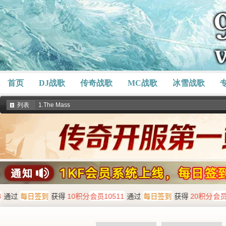
首页
DJ战歌
传奇战歌
MC战歌
冰雪战歌