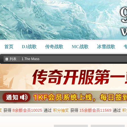
首页
DJ战歌
传奇战歌
MC战歌
冰雪战歌