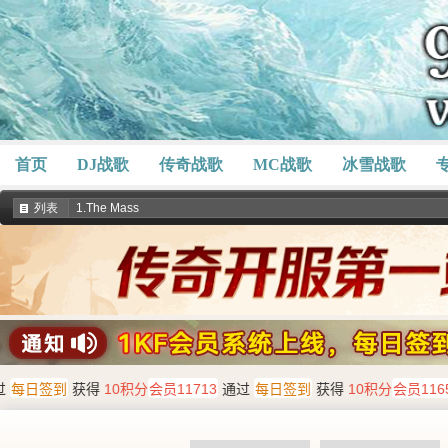
首页
DJ战歌
传奇战歌
MC战歌
冰雪战歌