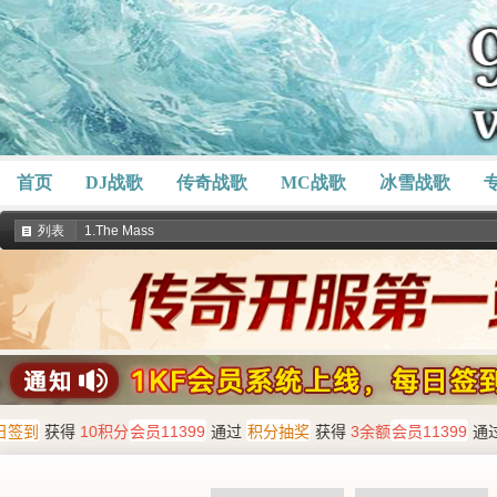
首页
DJ战歌
传奇战歌
MC战歌
冰雪战歌