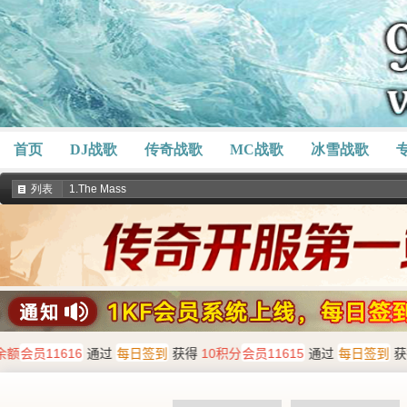
首页
DJ战歌
传奇战歌
MC战歌
冰雪战歌