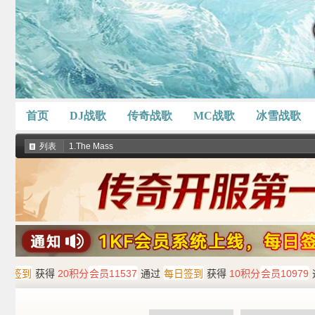
首页
DJ战歌
传奇战歌
MC战歌
冰雪战歌