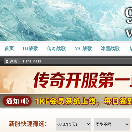
首页
DJ战歌
传奇战歌
MC战歌
冰雪战歌