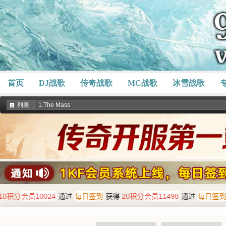
首页
DJ战歌
传奇战歌
MC战歌
冰雪战歌