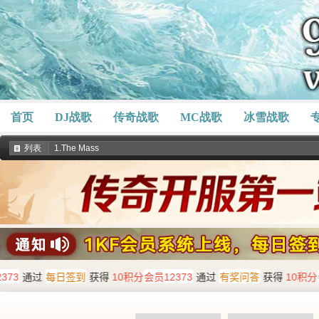
首页
DJ战歌
传奇战歌
MC战歌
冰雪战歌