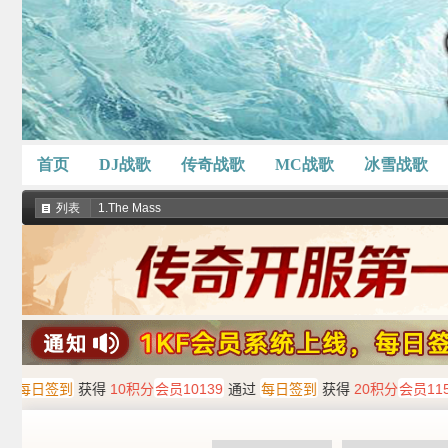
首页
DJ战歌
传奇战歌
MC战歌
冰雪战歌