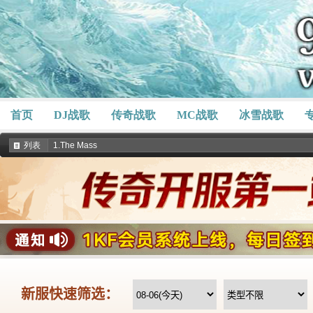
首页
DJ战歌
传奇战歌
MC战歌
冰雪战歌