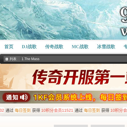
首页
DJ战歌
传奇战歌
MC战歌
冰雪战歌