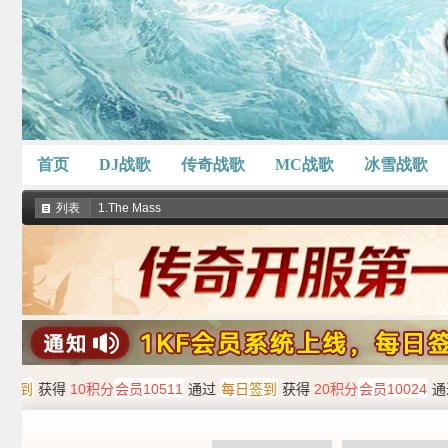
首页
DJ战歌
传奇战歌
MC战歌
冰雪战歌