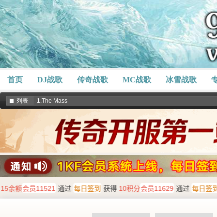
首页
DJ战歌
传奇战歌
MC战歌
冰雪战歌