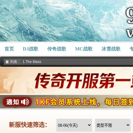
首页
DJ战歌
传奇战歌
MC战歌
冰雪战歌