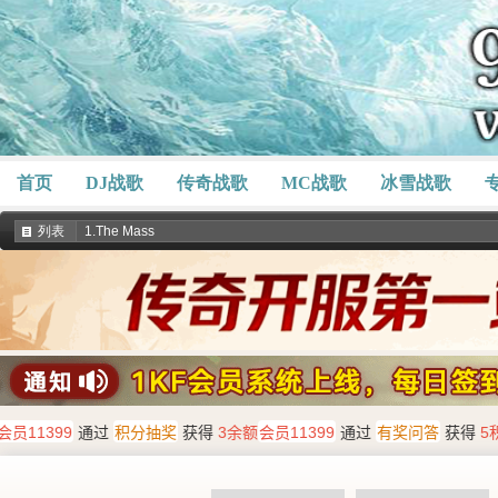
首页
DJ战歌
传奇战歌
MC战歌
冰雪战歌