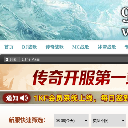
首页
DJ战歌
传奇战歌
MC战歌
冰雪战歌