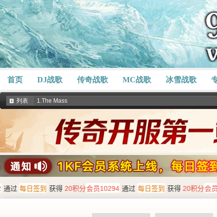
首页
DJ战歌
传奇战歌
MC战歌
冰雪战歌