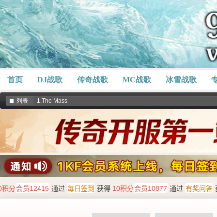
首页
DJ战歌
传奇战歌
MC战歌
冰雪战歌