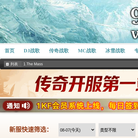
首页
DJ战歌
传奇战歌
MC战歌
冰雪战歌