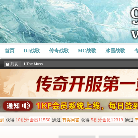
首页
DJ战歌
传奇战歌
MC战歌
冰雪战歌