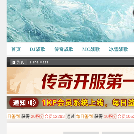
首页
DJ战歌
传奇战歌
MC战歌
冰雪战歌